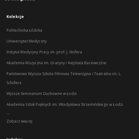
Kolekcje
Politechnika Łódzka
Uniwersytet Medyczny
Instytut Medycyny Pracy im. prof. J. Nofera
Akademia Muzyczna im. Grażyny i Kiejstuta Bacewiczów
Państwowa Wyższa Szkoła Filmowa Telewizyjna i Teatralna im. L.
Schillera
Wyższe Seminarium Duchowne w Łodzi
Akademia Sztuk Pięknych im. Władysława Strzemińskiego w Łodzi
...
Zobacz więcej