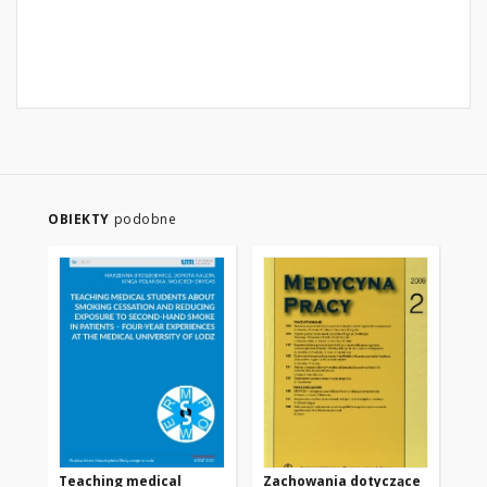
OBIEKTY
podobne
Teaching medical
Zachowania dotyczące
Zm