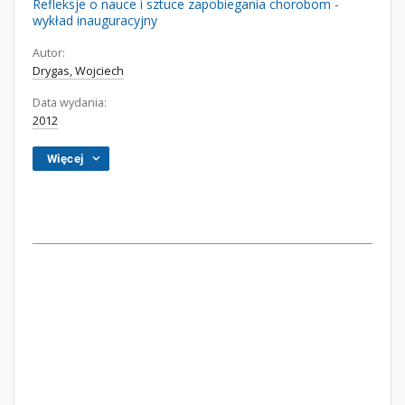
Refleksje o nauce i sztuce zapobiegania chorobom -
wykład inauguracyjny
Autor:
Drygas, Wojciech
Data wydania:
2012
Więcej