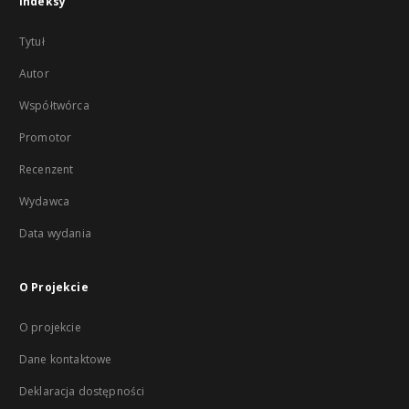
Indeksy
Tytuł
Autor
Współtwórca
Promotor
Recenzent
Wydawca
Data wydania
O Projekcie
O projekcie
Dane kontaktowe
Deklaracja dostępności