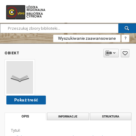
Wyszukiwanie zaawansowane
?
OBIEKT
Pokaż treść
OPIS
INFORMACJE
STRUKTURA
Tytuł: