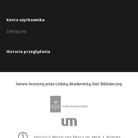
Konto użytkownika
Zaloguj się
Historia przeglądania
Serwis tworzony przez Łódzką Akademicką Sieć Biblioteczną.