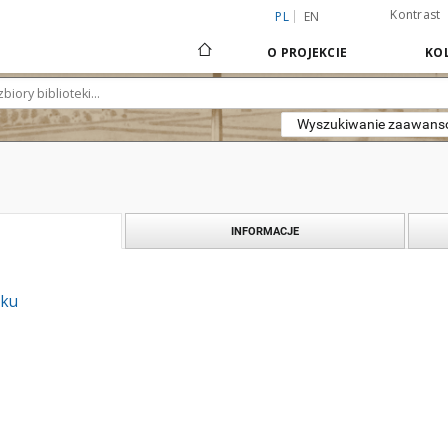
Kontrast
PL
EN
O PROJEKCIE
KOL
Wyszukiwanie zaawan
INFORMACJE
oku