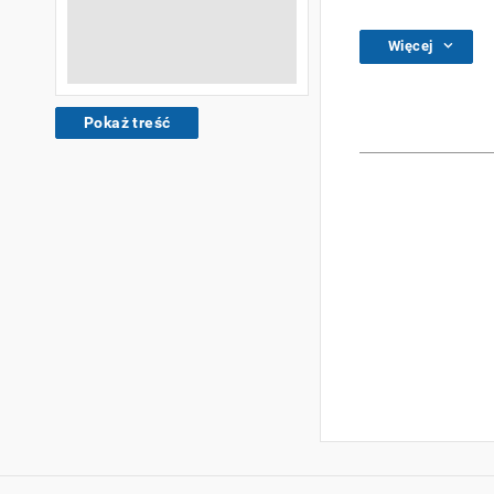
Więcej
Pokaż treść