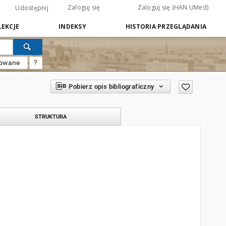
Zaloguj się
Zaloguj się (HAN UMed)
Udostępnij
EKCJE
INDEKSY
HISTORIA PRZEGLĄDANIA
sowane
?
Pobierz opis bibliograficzny
STRUKTURA