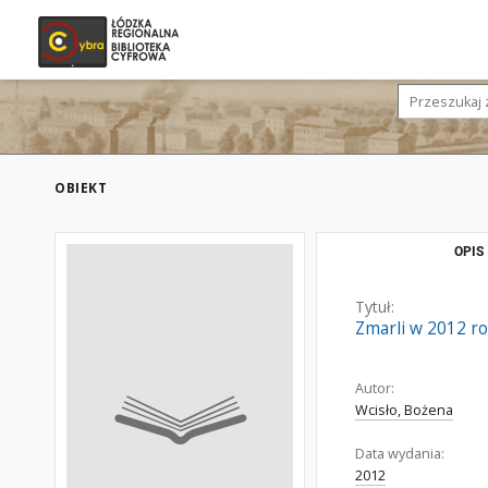
OBIEKT
OPIS
Tytuł:
Zmarli w 2012 r
Autor:
Wcisło, Bożena
Data wydania:
2012