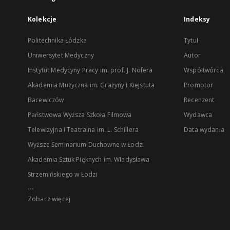
Kolekcje
Indeksy
Politechnika Łódzka
Tytuł
Uniwersytet Medyczny
Autor
Instytut Medycyny Pracy im. prof. J. Nofera
Współtwórca
Akademia Muzyczna im. Grażyny i Kiejstuta
Promotor
Bacewiczów
Recenzent
Państwowa Wyższa Szkoła Filmowa
Wydawca
Telewizyjna i Teatralna im. L. Schillera
Data wydania
Wyższe Seminarium Duchowne w Łodzi
Akademia Sztuk Pięknych im. Władysława
Strzemińskiego w Łodzi
...
Zobacz więcej