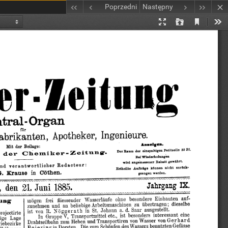
Poprzedni
Następny