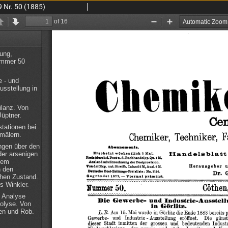
9 Nr. 50 (1885)