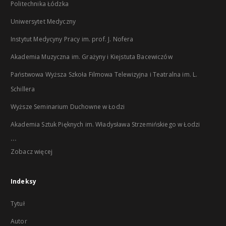
Politechnika Łódzka
Uniwersytet Medyczny
Instytut Medycyny Pracy im. prof. J. Nofera
Akademia Muzyczna im. Grażyny i Kiejstuta Bacewiczów
Państwowa Wyższa Szkoła Filmowa Telewizyjna i Teatralna im. L.
Schillera
Wyższe Seminarium Duchowne w Łodzi
Akademia Sztuk Pięknych im. Władysława Strzemińskiego w Łodzi
...
Zobacz więcej
Indeksy
Tytuł
Autor