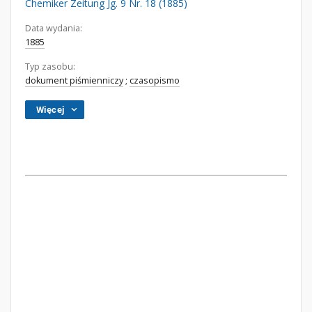
Chemiker Zeitung Jg. 9 Nr. 18 (1885)
Data wydania:
1885
Typ zasobu:
dokument piśmienniczy
;
czasopismo
Więcej