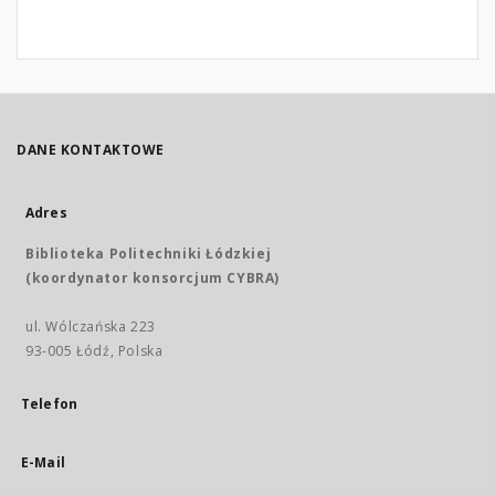
DANE KONTAKTOWE
Adres
Biblioteka Politechniki Łódzkiej
(koordynator konsorcjum CYBRA)
ul. Wólczańska 223
93-005 Łódź, Polska
Telefon
E-Mail