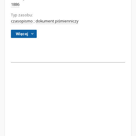
1886
Typ zasobu:
czasopismo
;
dokument piśmienniczy
Więcej