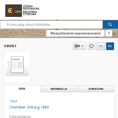
Wyszukiwanie zaawansowane
?
OBIEKT
EN
PL
OPIS
INFORMACJE
STRUKTURA
Tytuł:
Chemiker Zeitung 1886
Data wydania: