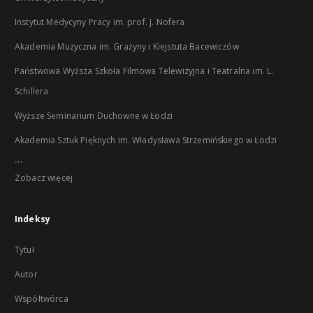
Instytut Medycyny Pracy im. prof. J. Nofera
Akademia Muzyczna im. Grażyny i Kiejstuta Bacewiczów
Państwowa Wyższa Szkoła Filmowa Telewizyjna i Teatralna im. L.
Schillera
Wyższe Seminarium Duchowne w Łodzi
Akademia Sztuk Pięknych im. Władysława Strzemińskiego w Łodzi
...
Zobacz więcej
Indeksy
Tytuł
Autor
Współtwórca