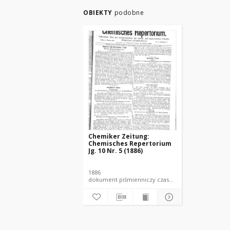
OBIEKTY
podobne
Chemiker Zeitung:
Chemisches Repertorium
Jg. 10 Nr. 5 (1886)
1886
dokument piśmienniczy czasopismo