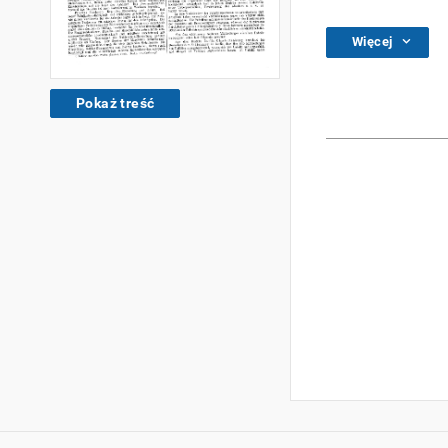
Więcej
Pokaż treść