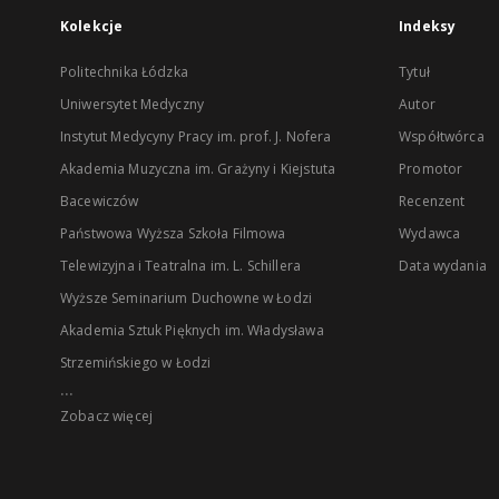
Kolekcje
Indeksy
Politechnika Łódzka
Tytuł
Uniwersytet Medyczny
Autor
Instytut Medycyny Pracy im. prof. J. Nofera
Współtwórca
Akademia Muzyczna im. Grażyny i Kiejstuta
Promotor
Bacewiczów
Recenzent
Państwowa Wyższa Szkoła Filmowa
Wydawca
Telewizyjna i Teatralna im. L. Schillera
Data wydania
Wyższe Seminarium Duchowne w Łodzi
Akademia Sztuk Pięknych im. Władysława
Strzemińskiego w Łodzi
...
Zobacz więcej