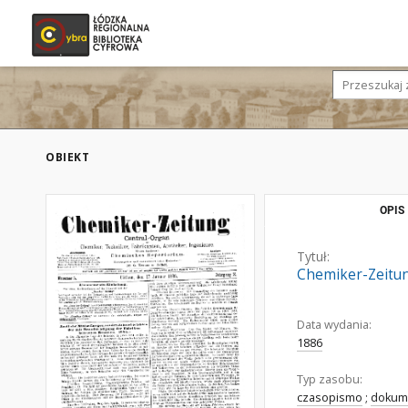
OBIEKT
OPIS
Tytuł:
Chemiker-Zeitung
Data wydania:
1886
Typ zasobu:
czasopismo
;
dokume