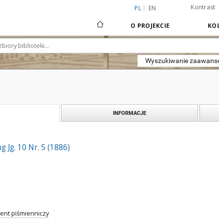
Kontrast
PL
EN
O PROJEKCIE
KOL
Wyszukiwanie zaawan
INFORMACJE
 Jg. 10 Nr. 5 (1886)
nt piśmienniczy