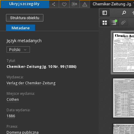
Ukryj szczegóły
Chemiker-Zeitung Jg. 
Struktura obiektu
Metadane
Język metadanych
Polski
Tytuł:
Chemiker-Zeitung Jg. 10 Nr. 99 (1886)
Wydawca:
Verlag der Chemiker-Zeitung
Miejsce wydania:
Cöthen
Data wydania:
1886
Prawa:
Domena publiczna