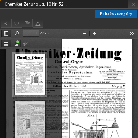
Chemiker-Zeitung Jg. 10 Nr. 52 (1886)
Pokaż szczegóły