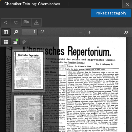
Chemiker Zeitung: Chemisches Repertorium Jg. 10 Nr. 8 (1886)
Pokaż szczegóły