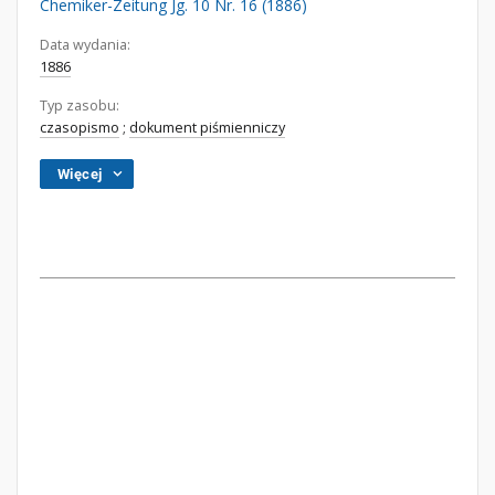
Chemiker-Zeitung Jg. 10 Nr. 16 (1886)
Data wydania:
1886
Typ zasobu:
czasopismo
;
dokument piśmienniczy
Więcej