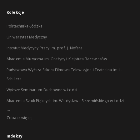
Kolekcje
Politechnika Łódzka
Uniwersytet Medyczny
Instytut Medycyny Pracy im. prof. J. Nofera
Akademia Muzyczna im. Grażyny i Kiejstuta Bacewiczów
Państwowa Wyższa Szkoła Filmowa Telewizyjna i Teatralna im. L.
Schillera
Wyższe Seminarium Duchowne w Łodzi
Akademia Sztuk Pięknych im. Władysława Strzemińskiego w Łodzi
...
Zobacz więcej
Indeksy