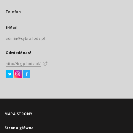
Telefon
E-Mail
admin@cybra.lodz.pl
Odwiedź nas!
http://bg.p.lodz.pl/
MAPA STRONY
Strona główna