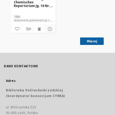
Chemisches
Repertorium Jg. 10 Nr.
16 (1886)
1886
dokument piśmienniczy czasopismo
Więcej
DANE KONTAKTOWE
Adres
Biblioteka Politechniki Łódzkiej
(koordynator konsorcjum CYBRA)
ul. Wólczańska 223
93-005 Łódź, Polska