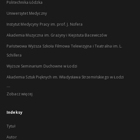
Politechnika Łódzka
Uniwersytet Medyczny
Instytut Medycyny Pracy im. prof. J. Nofera
Akademia Muzyczna im. Grażyny i Kiejstuta Bacewiczów
Państwowa Wyższa Szkoła Filmowa Telewizyjna i Teatralna im. L.
Schillera
Wyższe Seminarium Duchowne w Łodzi
Akademia Sztuk Pięknych im. Władysława Strzemińskiego w Łodzi
...
Zobacz więcej
Indeksy
Tytuł
Autor