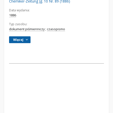
Chemiker-Zeitung Jg. 10 Nr. 89 (1886)
Data wydania:
1886
Typ zasobu:
dokument piśmienniczy
;
czasopismo
Więcej