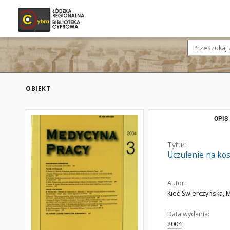
OBIEKT
OPIS
Tytuł:
Uczulenie na kos
Autor:
Kieć-Świerczyńska, 
Data wydania:
2004