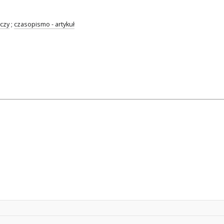
czy
;
czasopismo - artykuł