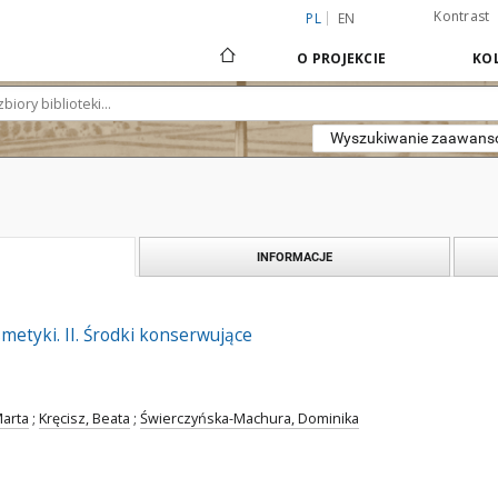
Kontrast
PL
EN
O PROJEKCIE
KOL
Wyszukiwanie zaawan
INFORMACJE
metyki. II. Środki konserwujące
Marta
;
Kręcisz, Beata
;
Świerczyńska-Machura, Dominika