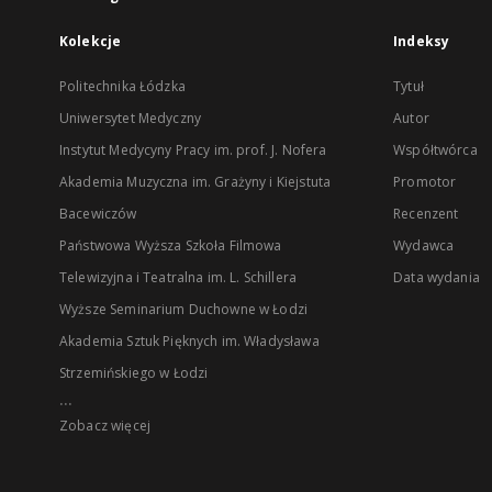
Kolekcje
Indeksy
Politechnika Łódzka
Tytuł
Uniwersytet Medyczny
Autor
Instytut Medycyny Pracy im. prof. J. Nofera
Współtwórca
Akademia Muzyczna im. Grażyny i Kiejstuta
Promotor
Bacewiczów
Recenzent
Państwowa Wyższa Szkoła Filmowa
Wydawca
Telewizyjna i Teatralna im. L. Schillera
Data wydania
Wyższe Seminarium Duchowne w Łodzi
Akademia Sztuk Pięknych im. Władysława
Strzemińskiego w Łodzi
...
Zobacz więcej