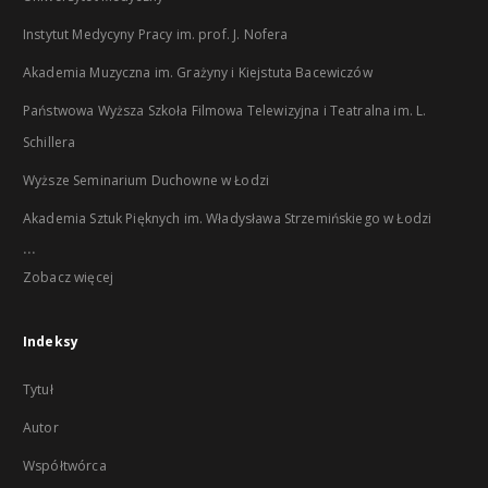
Instytut Medycyny Pracy im. prof. J. Nofera
Akademia Muzyczna im. Grażyny i Kiejstuta Bacewiczów
Państwowa Wyższa Szkoła Filmowa Telewizyjna i Teatralna im. L.
Schillera
Wyższe Seminarium Duchowne w Łodzi
Akademia Sztuk Pięknych im. Władysława Strzemińskiego w Łodzi
...
Zobacz więcej
Indeksy
Tytuł
Autor
Współtwórca