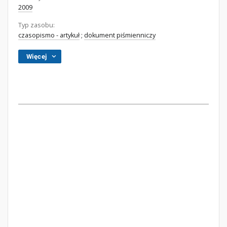
2009
Typ zasobu:
czasopismo - artykuł
;
dokument piśmienniczy
Więcej