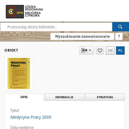
Wyszukiwanie zaawansowane
?
OBIEKT
EN
PL
OPIS
INFORMACJE
STRUKTURA
Tytuł:
Medycyna Pracy 2009
Data wydania: