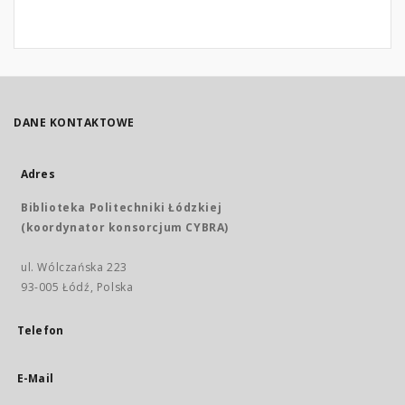
DANE KONTAKTOWE
Adres
Biblioteka Politechniki Łódzkiej
(koordynator konsorcjum CYBRA)
ul. Wólczańska 223
93-005 Łódź, Polska
Telefon
E-Mail