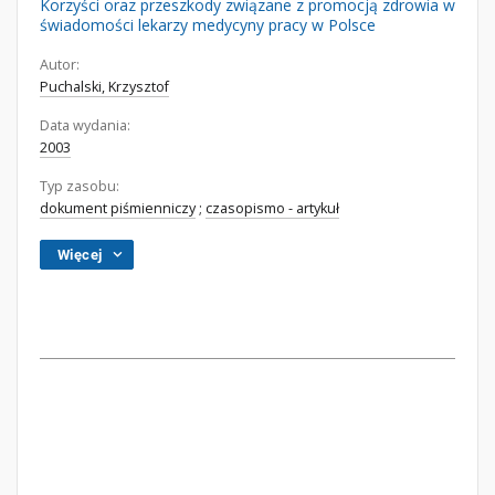
Korzyści oraz przeszkody związane z promocją zdrowia w
świadomości lekarzy medycyny pracy w Polsce
Autor:
Puchalski, Krzysztof
Data wydania:
2003
Typ zasobu:
dokument piśmienniczy
;
czasopismo - artykuł
Więcej