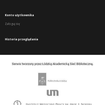
Konto użytkownika
Zaloguj się
Historia przeglądania
Serwis tworzony przez Łódzką Akademicką Sieć Biblioteczną.