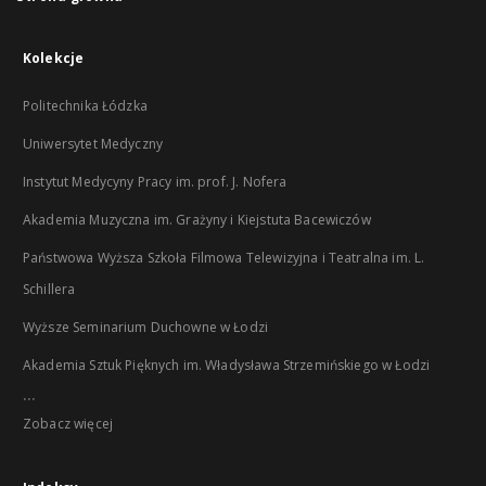
Kolekcje
Politechnika Łódzka
Uniwersytet Medyczny
Instytut Medycyny Pracy im. prof. J. Nofera
Akademia Muzyczna im. Grażyny i Kiejstuta Bacewiczów
Państwowa Wyższa Szkoła Filmowa Telewizyjna i Teatralna im. L.
Schillera
Wyższe Seminarium Duchowne w Łodzi
Akademia Sztuk Pięknych im. Władysława Strzemińskiego w Łodzi
...
Zobacz więcej