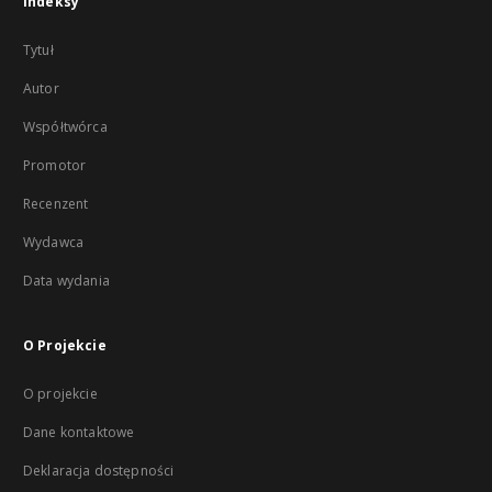
Indeksy
Tytuł
Autor
Współtwórca
Promotor
Recenzent
Wydawca
Data wydania
O Projekcie
O projekcie
Dane kontaktowe
Deklaracja dostępności