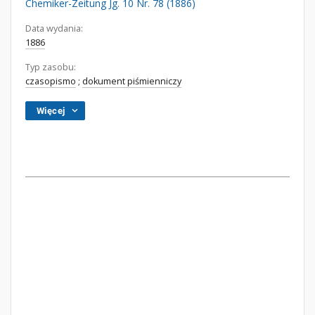
Chemiker-Zeitung Jg. 10 Nr. 78 (1886)
Data wydania:
1886
Typ zasobu:
czasopismo
;
dokument piśmienniczy
Więcej