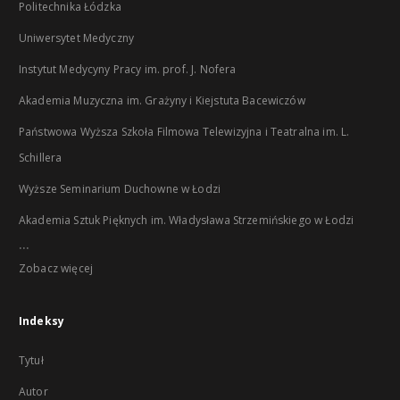
Politechnika Łódzka
Uniwersytet Medyczny
Instytut Medycyny Pracy im. prof. J. Nofera
Akademia Muzyczna im. Grażyny i Kiejstuta Bacewiczów
Państwowa Wyższa Szkoła Filmowa Telewizyjna i Teatralna im. L.
Schillera
Wyższe Seminarium Duchowne w Łodzi
Akademia Sztuk Pięknych im. Władysława Strzemińskiego w Łodzi
...
Zobacz więcej
Indeksy
Tytuł
Autor