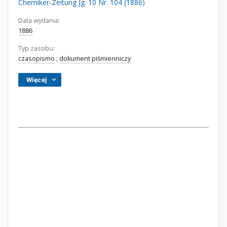
Chemiker-Zeitung Jg. 10 Nr. 104 (1886)
Data wydania:
1886
Typ zasobu:
czasopismo
;
dokument piśmienniczy
Więcej