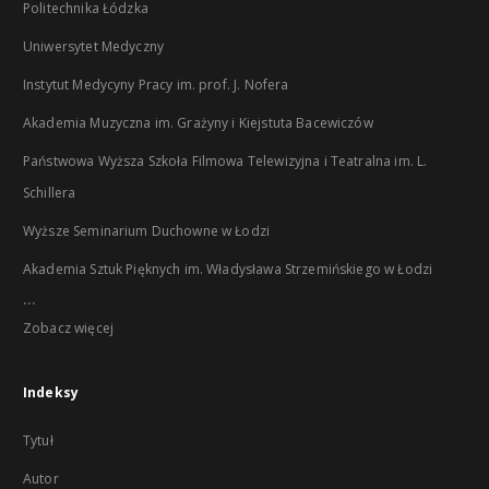
Politechnika Łódzka
Uniwersytet Medyczny
Instytut Medycyny Pracy im. prof. J. Nofera
Akademia Muzyczna im. Grażyny i Kiejstuta Bacewiczów
Państwowa Wyższa Szkoła Filmowa Telewizyjna i Teatralna im. L.
Schillera
Wyższe Seminarium Duchowne w Łodzi
Akademia Sztuk Pięknych im. Władysława Strzemińskiego w Łodzi
...
Zobacz więcej
Indeksy
Tytuł
Autor