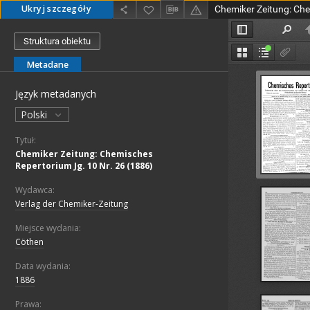
Ukryj szczegóły
Struktura obiektu
Metadane
Język metadanych
Polski
Tytuł:
Chemiker Zeitung: Chemisches
Repertorium Jg. 10 Nr. 26 (1886)
Wydawca:
Verlag der Chemiker-Zeitung
Miejsce wydania:
Cöthen
Data wydania:
1886
Prawa: