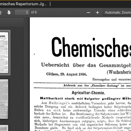
Chemiker Zeitung: Chemisches Repertorium Jg. 10 Nr. 26 (1886)