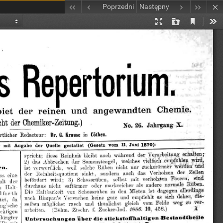
Poprzedni
Następny