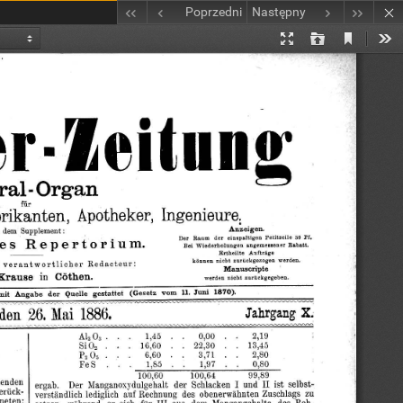
Poprzedni
Następny