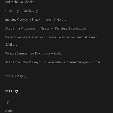
Politechnika Łódzka
Uniwersytet Medyczny
Instytut Medycyny Pracy im. prof. J. Nofera
Akademia Muzyczna im. Grażyny i Kiejstuta Bacewiczów
Państwowa Wyższa Szkoła Filmowa Telewizyjna i Teatralna im. L.
Schillera
Wyższe Seminarium Duchowne w Łodzi
Akademia Sztuk Pięknych im. Władysława Strzemińskiego w Łodzi
...
Zobacz więcej
Indeksy
Tytuł
Autor