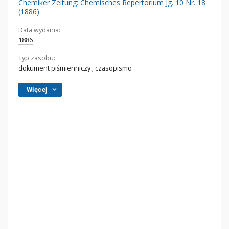
Chemiker Zeitung: Chemisches Repertorium Jg. 10 Nr. 18
(1886)
Data wydania:
1886
Typ zasobu:
dokument piśmienniczy
;
czasopismo
Więcej