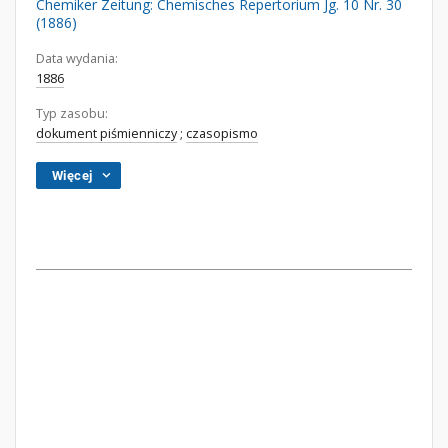
Chemiker Zeitung: Chemisches Repertorium Jg. 10 Nr. 30
(1886)
Data wydania:
1886
Typ zasobu:
dokument piśmienniczy
;
czasopismo
Więcej