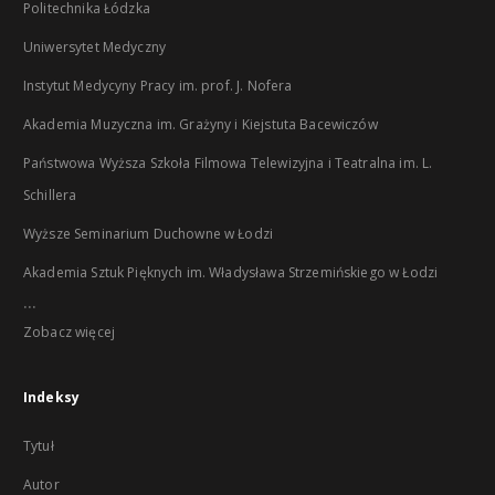
Politechnika Łódzka
Uniwersytet Medyczny
Instytut Medycyny Pracy im. prof. J. Nofera
Akademia Muzyczna im. Grażyny i Kiejstuta Bacewiczów
Państwowa Wyższa Szkoła Filmowa Telewizyjna i Teatralna im. L.
Schillera
Wyższe Seminarium Duchowne w Łodzi
Akademia Sztuk Pięknych im. Władysława Strzemińskiego w Łodzi
...
Zobacz więcej
Indeksy
Tytuł
Autor