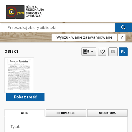
Wyszukiwanie zaawansowane
?
OBIEKT
EN
PL
Pokaż treść
OPIS
INFORMACJE
STRUKTURA
Tytuł: