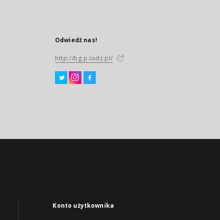
Odwiedź nas!
http://bg.p.lodz.pl/
Konto użytkownika