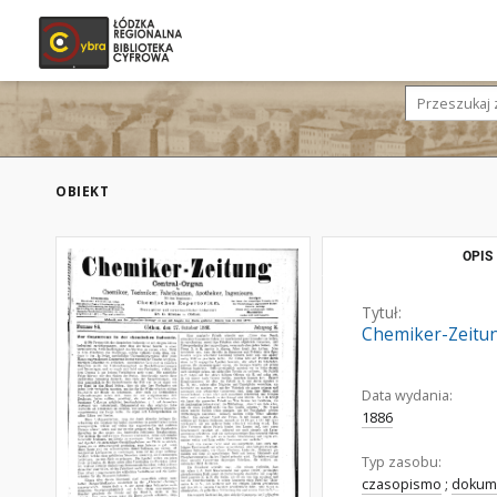
OBIEKT
OPIS
Tytuł:
Chemiker-Zeitung
Data wydania:
1886
Typ zasobu:
czasopismo
;
dokume