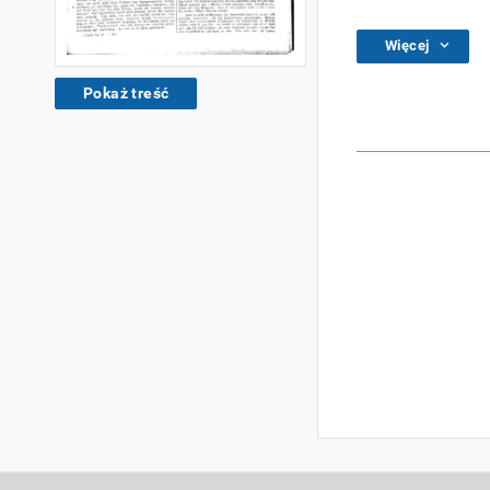
Więcej
Pokaż treść