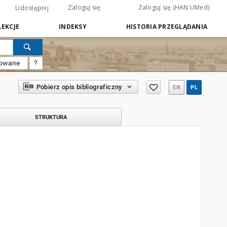
Zaloguj się
Zaloguj się (HAN UMed)
Udostępnij
EKCJE
INDEKSY
HISTORIA PRZEGLĄDANIA
sowane
?
Pobierz opis bibliograficzny
EN
PL
STRUKTURA