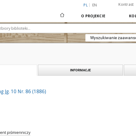
Kontrast
PL
EN
O PROJEKCIE
KOL
Wyszukiwanie zaawan
INFORMACJE
 Jg. 10 Nr. 86 (1886)
nt piśmienniczy