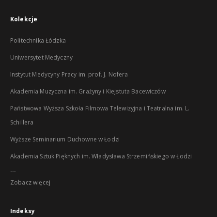
Kolekcje
Politechnika Łódzka
Uniwersytet Medyczny
Instytut Medycyny Pracy im. prof. J. Nofera
Akademia Muzyczna im. Grażyny i Kiejstuta Bacewiczów
Państwowa Wyższa Szkoła Filmowa Telewizyjna i Teatralna im. L.
Schillera
Wyższe Seminarium Duchowne w Łodzi
Akademia Sztuk Pięknych im. Władysława Strzemińskiego w Łodzi
...
Zobacz więcej
Indeksy