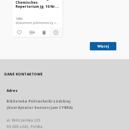
Chemisches
Repertorium Jg. 10 Nr.
21 (1886)
1886
dokument piśmienniczy czasopismo
Więcej
DANE KONTAKTOWE
Adres
Biblioteka Politechniki Łódzkiej
(koordynator konsorcjum CYBRA)
ul. Wólczańska 223
93-005 Łódź, Polska