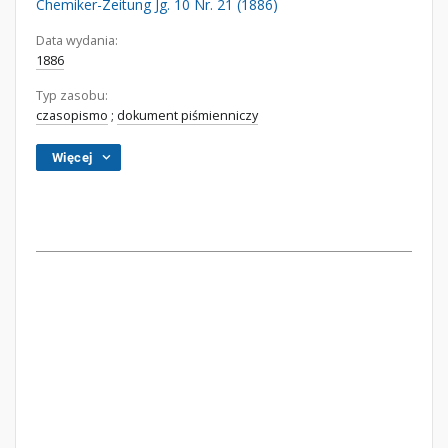
Chemiker-Zeitung Jg. 10 Nr. 21 (1886)
Data wydania:
1886
Typ zasobu:
czasopismo
;
dokument piśmienniczy
Więcej