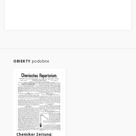
OBIEKTY
podobne
Chemiker Zeitung: