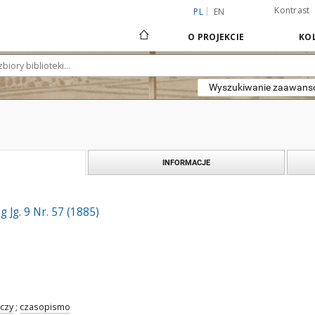
Kontrast
PL
EN
O PROJEKCIE
KOL
Wyszukiwanie zaawan
INFORMACJE
 Jg. 9 Nr. 57 (1885)
czy
;
czasopismo