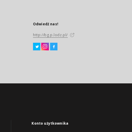
Odwiedź nas!
http://bg.p.lodz.pl/
Konto użytkownika