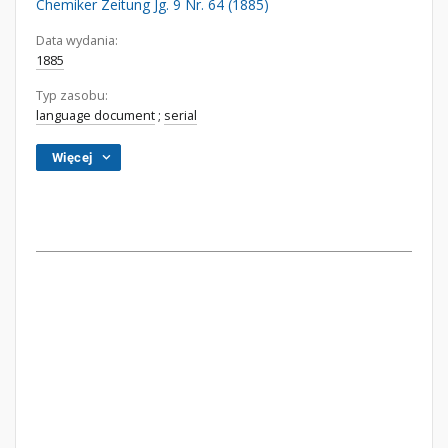
Chemiker Zeitung Jg. 9 Nr. 64 (1885)
Data wydania:
1885
Typ zasobu:
language document
;
serial
Więcej