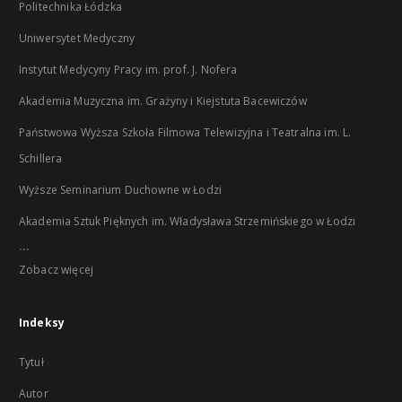
Politechnika Łódzka
Uniwersytet Medyczny
Instytut Medycyny Pracy im. prof. J. Nofera
Akademia Muzyczna im. Grażyny i Kiejstuta Bacewiczów
Państwowa Wyższa Szkoła Filmowa Telewizyjna i Teatralna im. L.
Schillera
Wyższe Seminarium Duchowne w Łodzi
Akademia Sztuk Pięknych im. Władysława Strzemińskiego w Łodzi
...
Zobacz więcej
Indeksy
Tytuł
Autor