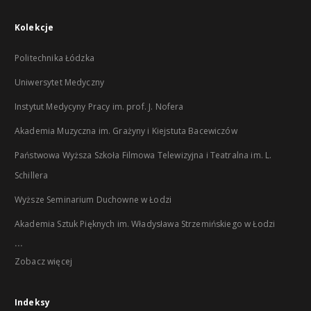
Kolekcje
Politechnika Łódzka
Uniwersytet Medyczny
Instytut Medycyny Pracy im. prof. J. Nofera
Akademia Muzyczna im. Grażyny i Kiejstuta Bacewiczów
Państwowa Wyższa Szkoła Filmowa Telewizyjna i Teatralna im. L.
Schillera
Wyższe Seminarium Duchowne w Łodzi
Akademia Sztuk Pięknych im. Władysława Strzemińskiego w Łodzi
...
Zobacz więcej
Indeksy