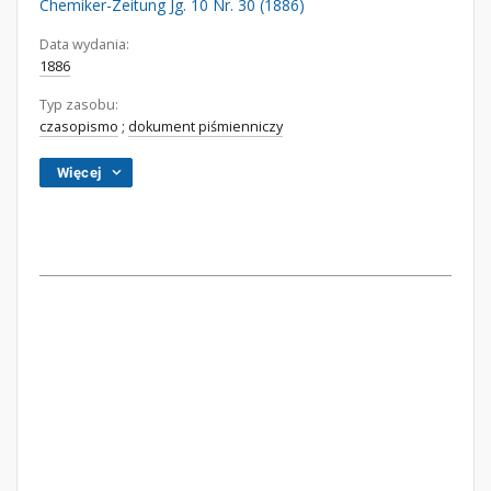
Chemiker-Zeitung Jg. 10 Nr. 30 (1886)
Data wydania:
1886
Typ zasobu:
czasopismo
;
dokument piśmienniczy
Więcej