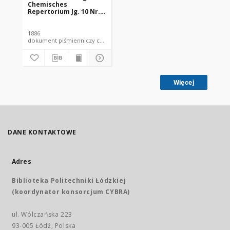
Chemisches
Repertorium Jg. 10 Nr.
30 (1886)
1886
dokument piśmienniczy czasopismo
Więcej
DANE KONTAKTOWE
Adres
Biblioteka Politechniki Łódzkiej
(koordynator konsorcjum CYBRA)
ul. Wólczańska 223
93-005 Łódź, Polska