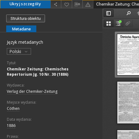
Ukryj szczegóły
Struktura obiektu
Metadane
Język metadanych
Polski
Tytuł:
Chemiker Zeitung: Chemisches
Repertorium Jg. 10 Nr. 30 (1886)
Wydawca:
Verlag der Chemiker-Zeitung
Miejsce wydania:
Cöthen
Data wydania:
1886
Prawa: