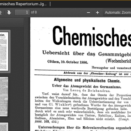
Chemiker Zeitung: Chemisches Repertorium Jg. 10 Nr. 30 (1886)