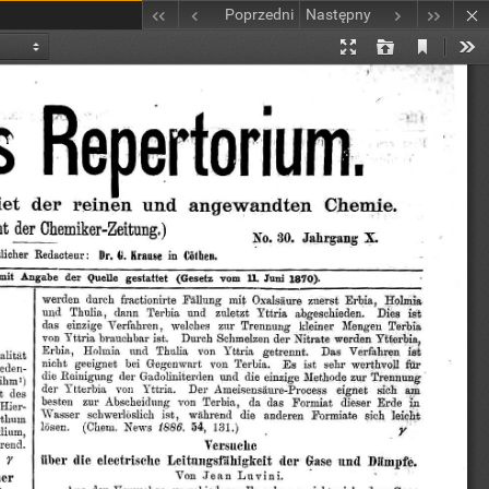
Poprzedni
Następny