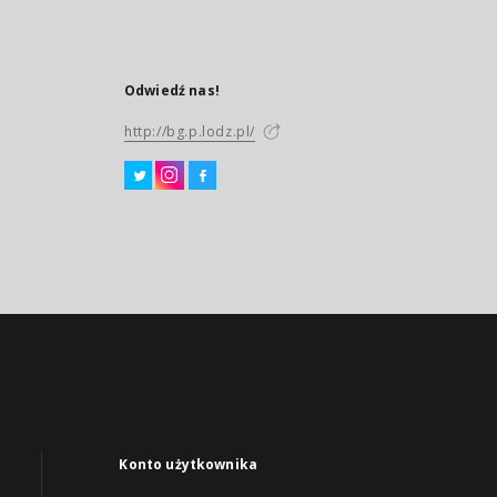
Odwiedź nas!
http://bg.p.lodz.pl/
Konto użytkownika