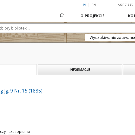
Kontrast
PL
EN
O PROJEKCIE
KOL
Wyszukiwanie zaawan
INFORMACJE
 Jg. 9 Nr. 15 (1885)
czy
;
czasopismo