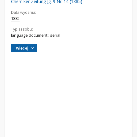
Chemiker Zeitung Jg. 9 Nr. 14 (1885)
Data wydania:
1885
Typ zasobu:
language document
;
serial
Więcej