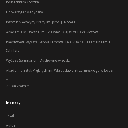
Politechnika Łódzka
Uniwersytet Medyczny
Instytut Medycyny Pracy im. prof. J. Nofera
Akademia Muzyczna im. Grażyny i Kiejstuta Bacewiczów
Państwowa Wyższa Szkoła Filmowa Telewizyjna i Teatralna im. L.
Schillera
Wyższe Seminarium Duchowne w Łodzi
Akademia Sztuk Pięknych im. Władysława Strzemińskiego w Łodzi
...
Zobacz więcej
Indeksy
Tytuł
Autor