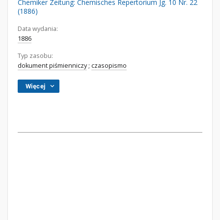
Chemiker Zeitung: Chemisches Repertorium Jg. 10 Nr. 22
(1886)
Data wydania:
1886
Typ zasobu:
dokument piśmienniczy
;
czasopismo
Więcej