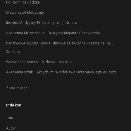
Politechnika Łódzka
Uniwersytet Medyczny
Instytut Medycyny Pracy im. prof. J. Nofera
Akademia Muzyczna im. Grażyny i Kiejstuta Bacewiczów
Państwowa Wyższa Szkoła Filmowa Telewizyjna i Teatralna im. L.
Schillera
Wyższe Seminarium Duchowne w Łodzi
Akademia Sztuk Pięknych im. Władysława Strzemińskiego w Łodzi
...
Zobacz więcej
Indeksy
Tytuł
Autor