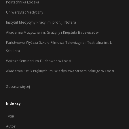
Politechnika Łódzka
Uniwersytet Medyczny
Instytut Medycyny Pracy im. prof. J. Nofera
Akademia Muzyczna im. Grażyny i Kiejstuta Bacewiczów
Państwowa Wyższa Szkoła Filmowa Telewizyjna i Teatralna im. L.
Schillera
Wyższe Seminarium Duchowne w Łodzi
Akademia Sztuk Pięknych im. Władysława Strzemińskiego w Łodzi
...
Zobacz więcej
Indeksy
Tytuł
Autor