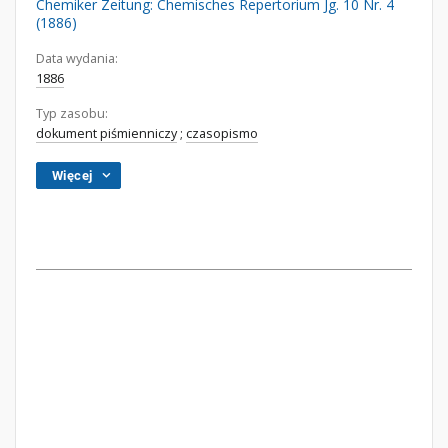
Chemiker Zeitung: Chemisches Repertorium Jg. 10 Nr. 4
(1886)
Data wydania:
1886
Typ zasobu:
dokument piśmienniczy
;
czasopismo
Więcej