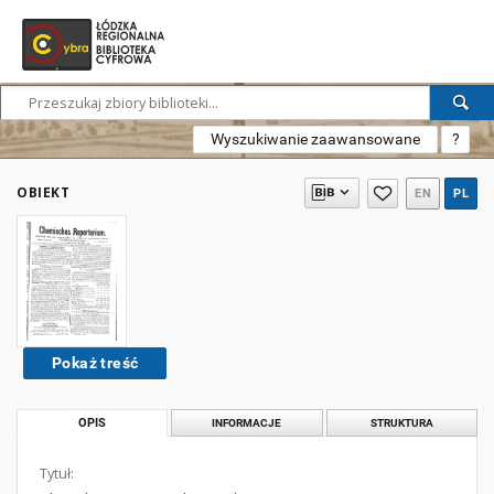
Wyszukiwanie zaawansowane
?
OBIEKT
EN
PL
Pokaż treść
OPIS
INFORMACJE
STRUKTURA
Tytuł: