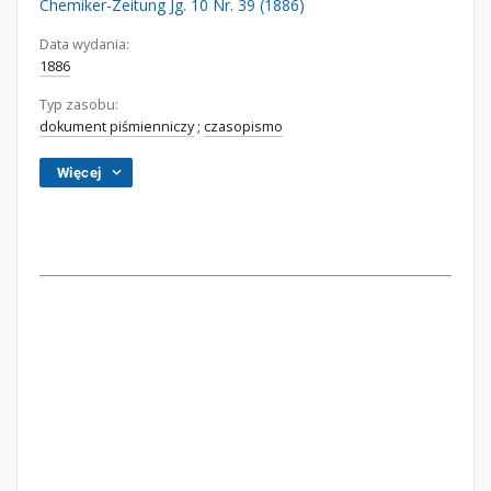
Chemiker-Zeitung Jg. 10 Nr. 39 (1886)
Data wydania:
1886
Typ zasobu:
dokument piśmienniczy
;
czasopismo
Więcej