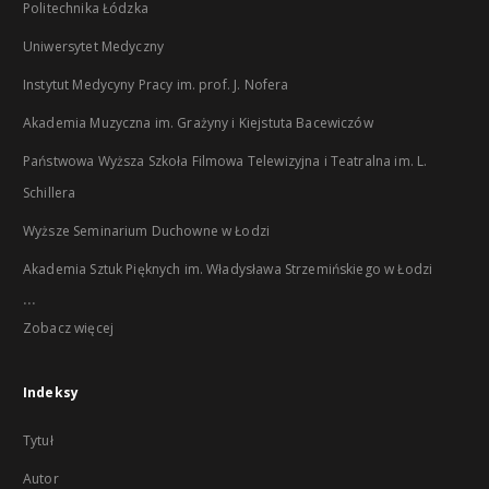
Politechnika Łódzka
Uniwersytet Medyczny
Instytut Medycyny Pracy im. prof. J. Nofera
Akademia Muzyczna im. Grażyny i Kiejstuta Bacewiczów
Państwowa Wyższa Szkoła Filmowa Telewizyjna i Teatralna im. L.
Schillera
Wyższe Seminarium Duchowne w Łodzi
Akademia Sztuk Pięknych im. Władysława Strzemińskiego w Łodzi
...
Zobacz więcej
Indeksy
Tytuł
Autor