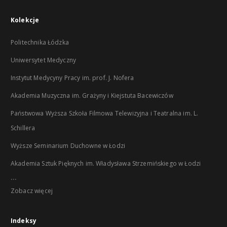
Kolekcje
Politechnika Łódzka
Uniwersytet Medyczny
Instytut Medycyny Pracy im. prof. J. Nofera
Akademia Muzyczna im. Grażyny i Kiejstuta Bacewiczów
Państwowa Wyższa Szkoła Filmowa Telewizyjna i Teatralna im. L.
Schillera
Wyższe Seminarium Duchowne w Łodzi
Akademia Sztuk Pięknych im. Władysława Strzemińskiego w Łodzi
...
Zobacz więcej
Indeksy