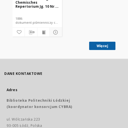
Chemisches
Repertorium Jg. 10 Nr.
31 (1886)
1886
dokument piśmienniczy czasopismo
Więcej
DANE KONTAKTOWE
Adres
Biblioteka Politechniki Łódzkiej
(koordynator konsorcjum CYBRA)
ul. Wólczańska 223
93-005 Łódź, Polska