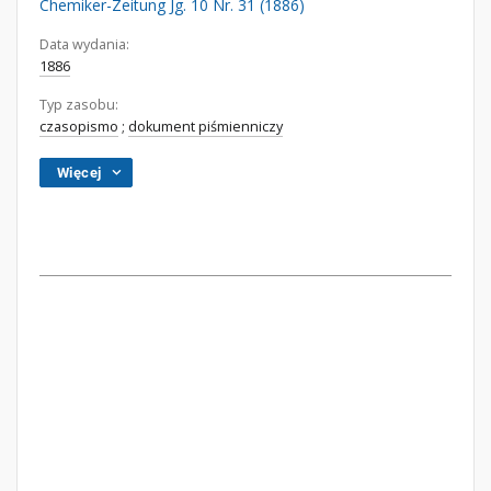
Chemiker-Zeitung Jg. 10 Nr. 31 (1886)
Data wydania:
1886
Typ zasobu:
czasopismo
;
dokument piśmienniczy
Więcej