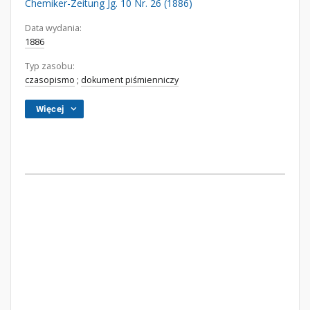
Chemiker-Zeitung Jg. 10 Nr. 26 (1886)
Data wydania:
1886
Typ zasobu:
czasopismo
;
dokument piśmienniczy
Więcej