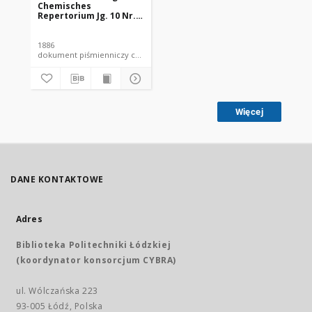
Chemisches
Repertorium Jg. 10 Nr.
26 (1886)
1886
dokument piśmienniczy czasopismo
Więcej
DANE KONTAKTOWE
Adres
Biblioteka Politechniki Łódzkiej
(koordynator konsorcjum CYBRA)
ul. Wólczańska 223
93-005 Łódź, Polska