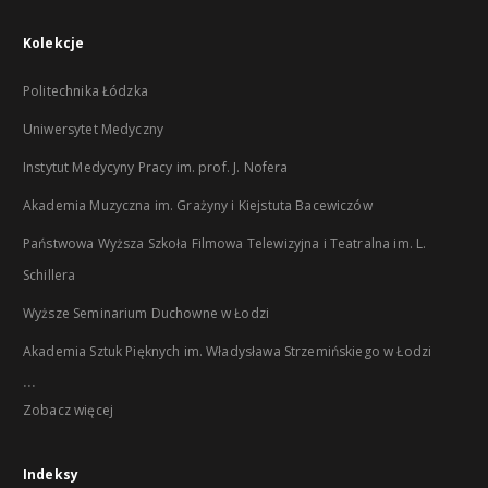
Kolekcje
Politechnika Łódzka
Uniwersytet Medyczny
Instytut Medycyny Pracy im. prof. J. Nofera
Akademia Muzyczna im. Grażyny i Kiejstuta Bacewiczów
Państwowa Wyższa Szkoła Filmowa Telewizyjna i Teatralna im. L.
Schillera
Wyższe Seminarium Duchowne w Łodzi
Akademia Sztuk Pięknych im. Władysława Strzemińskiego w Łodzi
...
Zobacz więcej
Indeksy