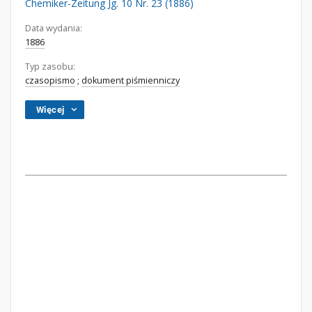
Chemiker-Zeitung Jg. 10 Nr. 23 (1886)
Data wydania:
1886
Typ zasobu:
czasopismo
;
dokument piśmienniczy
Więcej