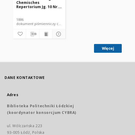
Chemisches
Repertorium Jg. 10 Nr.
23 (1886)
1886
dokument piśmienniczy czasopismo
Więcej
DANE KONTAKTOWE
Adres
Biblioteka Politechniki Łódzkiej
(koordynator konsorcjum CYBRA)
ul. Wólczańska 223
93-005 Łódź, Polska