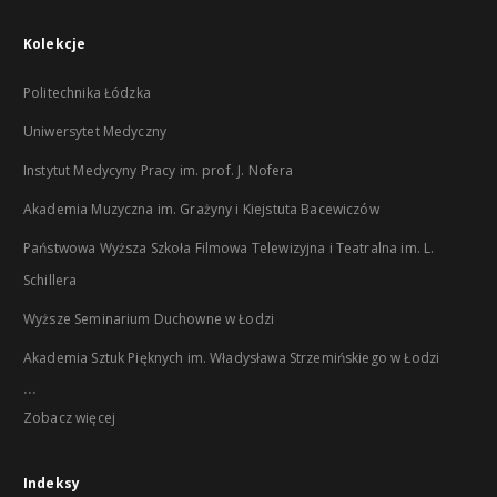
Kolekcje
Politechnika Łódzka
Uniwersytet Medyczny
Instytut Medycyny Pracy im. prof. J. Nofera
Akademia Muzyczna im. Grażyny i Kiejstuta Bacewiczów
Państwowa Wyższa Szkoła Filmowa Telewizyjna i Teatralna im. L.
Schillera
Wyższe Seminarium Duchowne w Łodzi
Akademia Sztuk Pięknych im. Władysława Strzemińskiego w Łodzi
...
Zobacz więcej
Indeksy