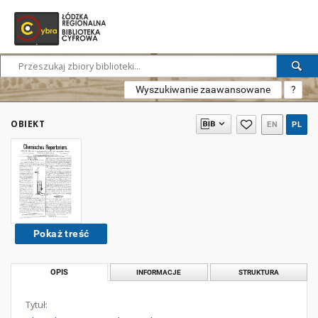
Wyszukiwanie zaawansowane
?
OBIEKT
EN
PL
Pokaż treść
OPIS
INFORMACJE
STRUKTURA
Tytuł: