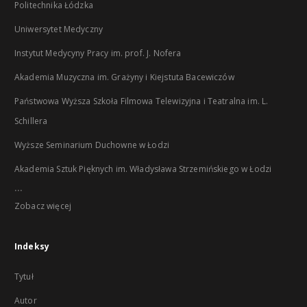
Politechnika Łódzka
Uniwersytet Medyczny
Instytut Medycyny Pracy im. prof. J. Nofera
Akademia Muzyczna im. Grażyny i Kiejstuta Bacewiczów
Państwowa Wyższa Szkoła Filmowa Telewizyjna i Teatralna im. L.
Schillera
Wyższe Seminarium Duchowne w Łodzi
Akademia Sztuk Pięknych im. Władysława Strzemińskiego w Łodzi
...
Zobacz więcej
Indeksy
Tytuł
Autor