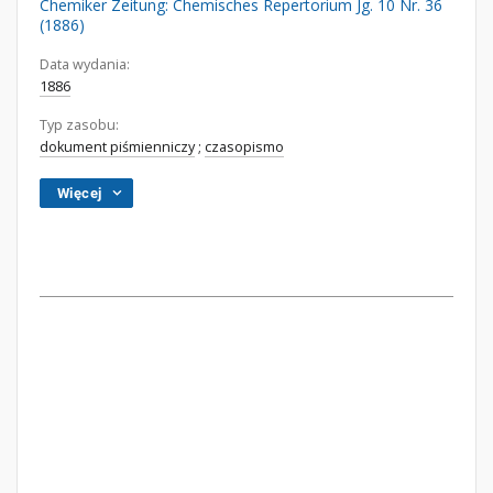
Chemiker Zeitung: Chemisches Repertorium Jg. 10 Nr. 36
(1886)
Data wydania:
1886
Typ zasobu:
dokument piśmienniczy
;
czasopismo
Więcej