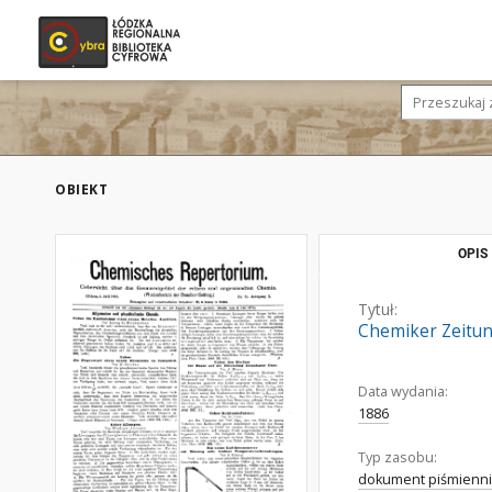
OBIEKT
OPIS
Tytuł:
Chemiker Zeitun
Data wydania:
1886
Typ zasobu:
dokument piśmienni