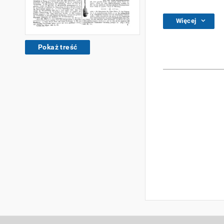
Więcej
Pokaż treść