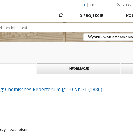
Kontrast
PL
EN
O PROJEKCIE
KOL
Wyszukiwanie zaawan
INFORMACJE
g: Chemisches Repertorium Jg. 10 Nr. 21 (1886)
czy
;
czasopismo