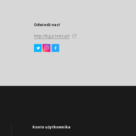
Odwiedź nas!
http://bg.p.lodz.pl/
Konto użytkownika