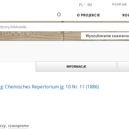
Kontrast
PL
EN
O PROJEKCIE
KOL
Wyszukiwanie zaawan
INFORMACJE
g: Chemisches Repertorium Jg. 10 Nr. 11 (1886)
czy
;
czasopismo