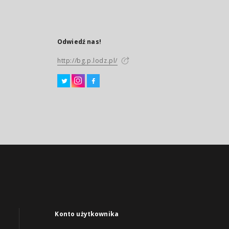
Odwiedź nas!
http://bg.p.lodz.pl/
Konto użytkownika