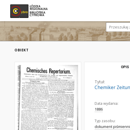
OBIEKT
OPIS
Tytuł:
Chemiker Zeitun
Data wydania:
1886
Typ zasobu:
dokument piśmienni