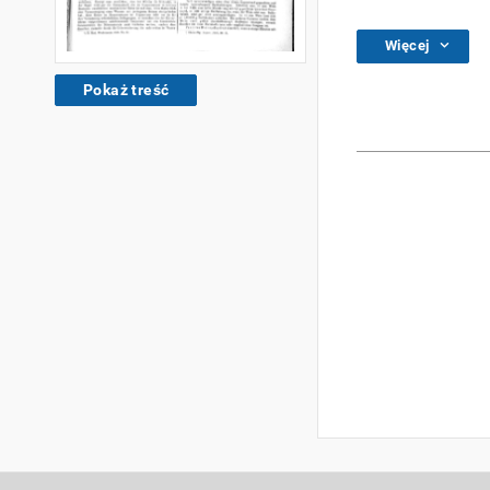
Więcej
Pokaż treść