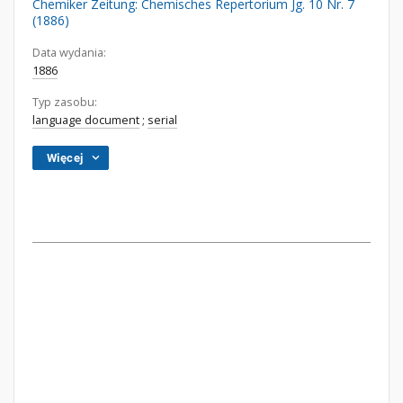
Chemiker Zeitung: Chemisches Repertorium Jg. 10 Nr. 7
(1886)
Data wydania:
1886
Typ zasobu:
language document
;
serial
Więcej