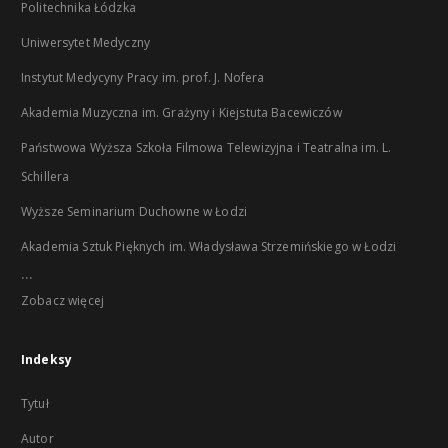
Politechnika Łódzka
Uniwersytet Medyczny
Instytut Medycyny Pracy im. prof. J. Nofera
Akademia Muzyczna im. Grażyny i Kiejstuta Bacewiczów
Państwowa Wyższa Szkoła Filmowa Telewizyjna i Teatralna im. L.
Schillera
Wyższe Seminarium Duchowne w Łodzi
Akademia Sztuk Pięknych im. Władysława Strzemińskiego w Łodzi
...
Zobacz więcej
Indeksy
Tytuł
Autor