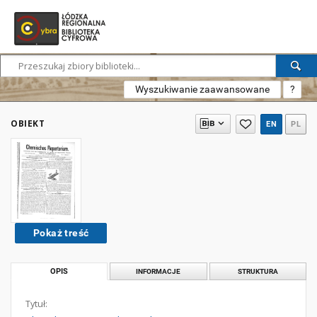
Wyszukiwanie zaawansowane
?
OBIEKT
EN
PL
Pokaż treść
OPIS
INFORMACJE
STRUKTURA
Tytuł: