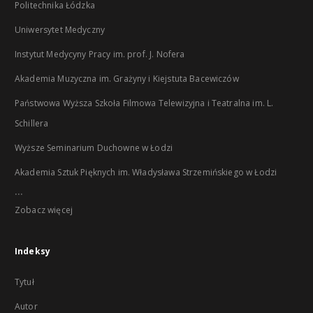
Politechnika Łódzka
Uniwersytet Medyczny
Instytut Medycyny Pracy im. prof. J. Nofera
Akademia Muzyczna im. Grażyny i Kiejstuta Bacewiczów
Państwowa Wyższa Szkoła Filmowa Telewizyjna i Teatralna im. L.
Schillera
Wyższe Seminarium Duchowne w Łodzi
Akademia Sztuk Pięknych im. Władysława Strzemińskiego w Łodzi
...
Zobacz więcej
Indeksy
Tytuł
Autor