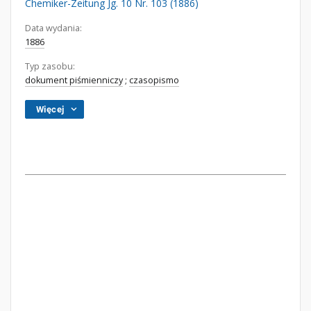
Chemiker-Zeitung Jg. 10 Nr. 103 (1886)
Data wydania:
1886
Typ zasobu:
dokument piśmienniczy
;
czasopismo
Więcej