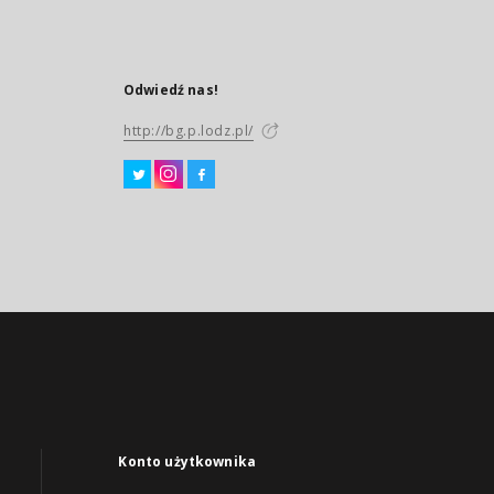
Odwiedź nas!
http://bg.p.lodz.pl/
Konto użytkownika