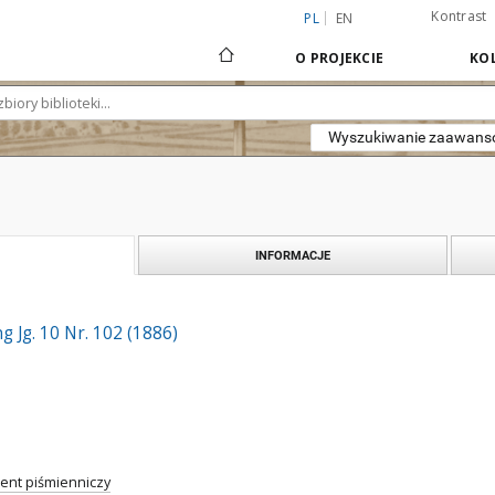
Kontrast
PL
EN
O PROJEKCIE
KOL
Wyszukiwanie zaawan
INFORMACJE
 Jg. 10 Nr. 102 (1886)
nt piśmienniczy