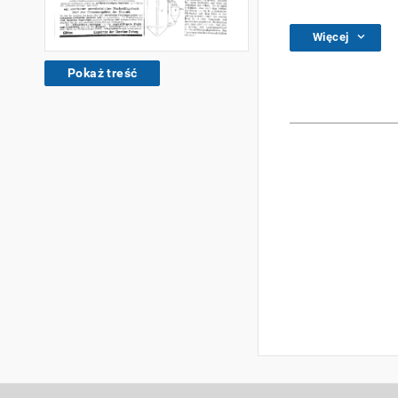
Więcej
Pokaż treść