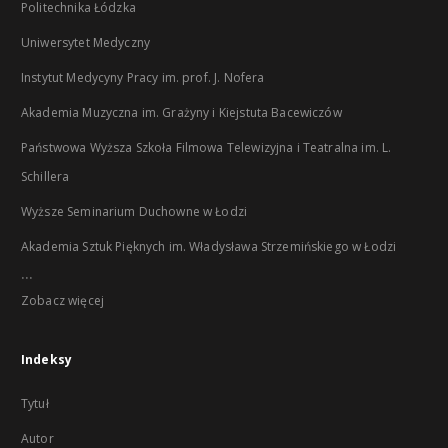
Politechnika Łódzka
Uniwersytet Medyczny
Instytut Medycyny Pracy im. prof. J. Nofera
Akademia Muzyczna im. Grażyny i Kiejstuta Bacewiczów
Państwowa Wyższa Szkoła Filmowa Telewizyjna i Teatralna im. L.
Schillera
Wyższe Seminarium Duchowne w Łodzi
Akademia Sztuk Pięknych im. Władysława Strzemińskiego w Łodzi
...
Zobacz więcej
Indeksy
Tytuł
Autor