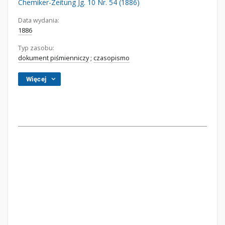
Chemiker-Zeitung Jg. 10 Nr. 54 (1886)
Data wydania:
1886
Typ zasobu:
dokument piśmienniczy
;
czasopismo
Więcej