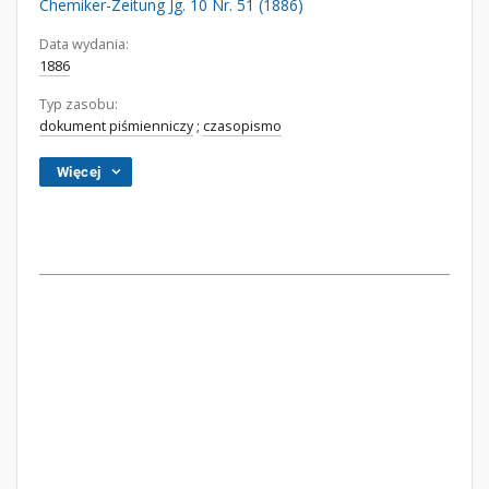
Chemiker-Zeitung Jg. 10 Nr. 51 (1886)
Data wydania:
1886
Typ zasobu:
dokument piśmienniczy
;
czasopismo
Więcej