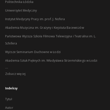
Politechnika Łódzka
Uniwersytet Medyczny
Instytut Medycyny Pracy im. prof. J. Nofera
Akademia Muzyczna im. Grażyny i Kiejstuta Bacewiczów
Państwowa Wyższa Szkoła Filmowa Telewizyjna i Teatralna im. L.
Schillera
Wyższe Seminarium Duchowne w Łodzi
Akademia Sztuk Pięknych im. Władysława Strzemińskiego w Łodzi
...
Zobacz więcej
Indeksy
Tytuł
Autor