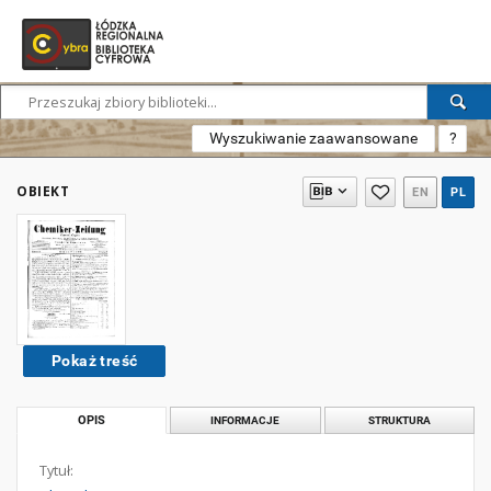
Wyszukiwanie zaawansowane
?
OBIEKT
EN
PL
Pokaż treść
OPIS
INFORMACJE
STRUKTURA
Tytuł: