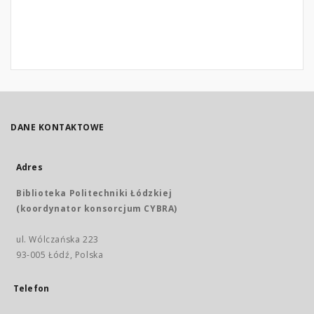
DANE KONTAKTOWE
Adres
Biblioteka Politechniki Łódzkiej
(koordynator konsorcjum CYBRA)
ul. Wólczańska 223
93-005 Łódź, Polska
Telefon