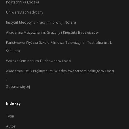
Politechnika Łódzka
Uniwersytet Medyczny
Instytut Medycyny Pracy im. prof. J. Nofera
Akademia Muzyczna im. Grażyny i Kiejstuta Bacewiczów
Państwowa Wyższa Szkoła Filmowa Telewizyjna i Teatralna im. L.
Schillera
Wyższe Seminarium Duchowne w Łodzi
Akademia Sztuk Pięknych im. Władysława Strzemińskiego w Łodzi
...
Zobacz więcej
Indeksy
Tytuł
Autor