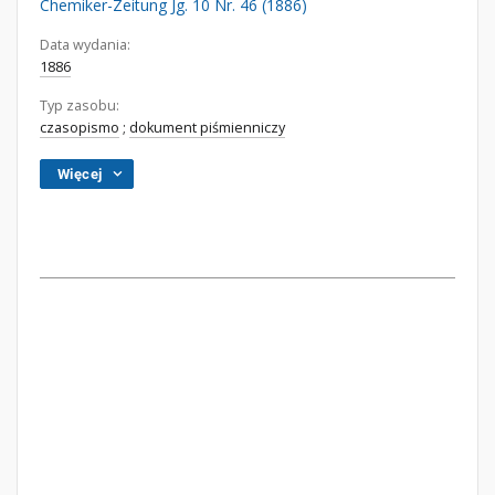
Chemiker-Zeitung Jg. 10 Nr. 46 (1886)
Data wydania:
1886
Typ zasobu:
czasopismo
;
dokument piśmienniczy
Więcej