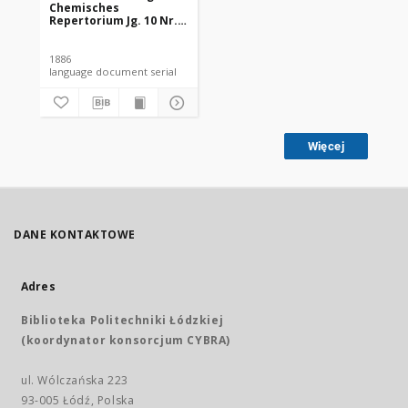
Chemisches
Repertorium Jg. 10 Nr.
34 (1886)
1886
language document serial
Więcej
DANE KONTAKTOWE
Adres
Biblioteka Politechniki Łódzkiej
(koordynator konsorcjum CYBRA)
ul. Wólczańska 223
93-005 Łódź, Polska