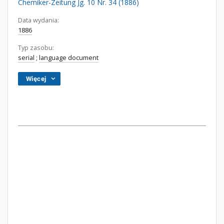
Chemiker-Zeitung Jg. 10 Nr. 34 (1886)
Data wydania:
1886
Typ zasobu:
serial
;
language document
Więcej