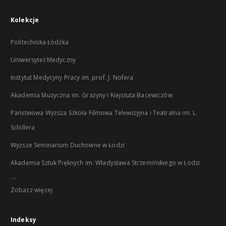
Kolekcje
Politechnika Łódzka
Uniwersytet Medyczny
Instytut Medycyny Pracy im. prof. J. Nofera
Akademia Muzyczna im. Grażyny i Kiejstuta Bacewiczów
Państwowa Wyższa Szkoła Filmowa Telewizyjna i Teatralna im. L.
Schillera
Wyższe Seminarium Duchowne w Łodzi
Akademia Sztuk Pięknych im. Władysława Strzemińskiego w Łodzi
...
Zobacz więcej
Indeksy