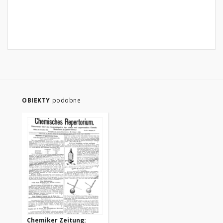
OBIEKTY
podobne
Chemiker Zeitung: