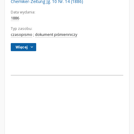
Chemiker-Zeitung Jg. 10 Nr. 14 (1886)
Data wydania:
1886
Typ zasobu:
czasopismo
;
dokument piśmienniczy
Więcej