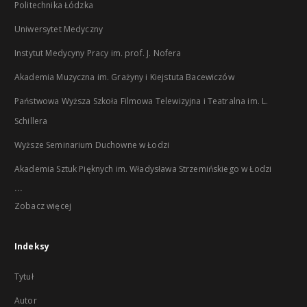
Politechnika Łódzka
Uniwersytet Medyczny
Instytut Medycyny Pracy im. prof. J. Nofera
Akademia Muzyczna im. Grażyny i Kiejstuta Bacewiczów
Państwowa Wyższa Szkoła Filmowa Telewizyjna i Teatralna im. L.
Schillera
Wyższe Seminarium Duchowne w Łodzi
Akademia Sztuk Pięknych im. Władysława Strzemińskiego w Łodzi
...
Zobacz więcej
Indeksy
Tytuł
Autor