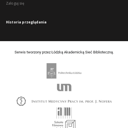
Zaloguj się
Historia przeglądania
Serwis tworzony przez Łódzką Akademicką Sieć Biblioteczną.