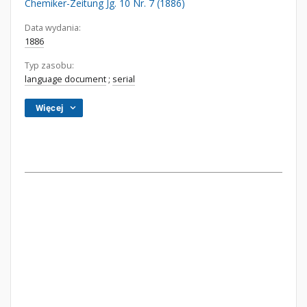
Chemiker-Zeitung Jg. 10 Nr. 7 (1886)
Data wydania:
1886
Typ zasobu:
language document
;
serial
Więcej