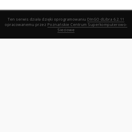
Ten serwis działa dzięki oprogramowaniu
DInGO dLibra 6.2.11
opracowanemu przez
Poznańskie Centrum Superkomputerowo-
Sieciowe