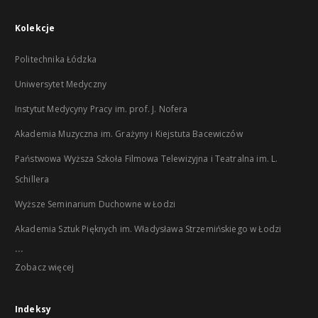
Kolekcje
Politechnika Łódzka
Uniwersytet Medyczny
Instytut Medycyny Pracy im. prof. J. Nofera
Akademia Muzyczna im. Grażyny i Kiejstuta Bacewiczów
Państwowa Wyższa Szkoła Filmowa Telewizyjna i Teatralna im. L.
Schillera
Wyższe Seminarium Duchowne w Łodzi
Akademia Sztuk Pięknych im. Władysława Strzemińskiego w Łodzi
...
Zobacz więcej
Indeksy