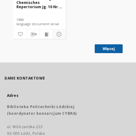
Chemisches
Repertorium Jg. 10 Nr. 7
(1886)
1886
language document serial
Więcej
DANE KONTAKTOWE
Adres
Biblioteka Politechniki Łódzkiej
(koordynator konsorcjum CYBRA)
ul. Wólczańska 223
93-005 Łódź, Polska