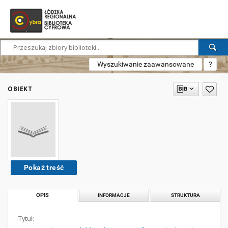
Wyszukiwanie zaawansowane
?
OBIEKT
Pokaż treść
OPIS
INFORMACJE
STRUKTURA
Tytuł: