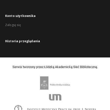
Konto użytkownika
Zaloguj się
Historia przeglądania
Serwis tworzony przez Łódzką Akademicką Sieć Biblioteczną.