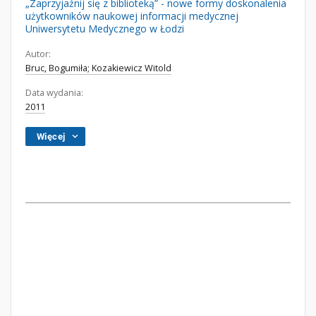
„Zaprzyjaźnij się z biblioteką” - nowe formy doskonalenia
użytkowników naukowej informacji medycznej
Uniwersytetu Medycznego w Łodzi
Autor:
Bruc, Bogumiła; Kozakiewicz Witold
Data wydania:
2011
Więcej