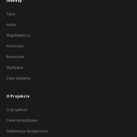
Indeksy
Tytuł
Autor
Współtwórca
Promotor
Recenzent
Wydawca
Data wydania
O Projekcie
O projekcie
Dane kontaktowe
Deklaracja dostępności