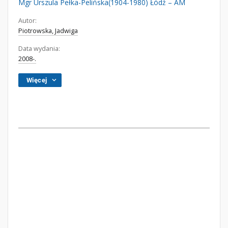
Mgr Urszula Pełka-Pelińska(1904-1980) Łódź – AM
Autor:
Piotrowska, Jadwiga
Data wydania:
2008-.
Więcej