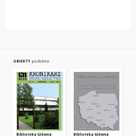
OBIEKTY
podobne
Biblioteka Główna
Biblioteka Główna