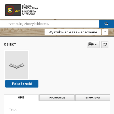
Wyszukiwanie zaawansowane
?
OBIEKT
Pokaż treść
OPIS
INFORMACJE
STRUKTURA
Tytuł: