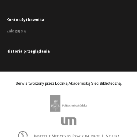
Konto użytkownika
Zaloguj się
Historia przeglądania
Serwis tworzony przez Łódzką Akademicką Sieć Biblioteczną.