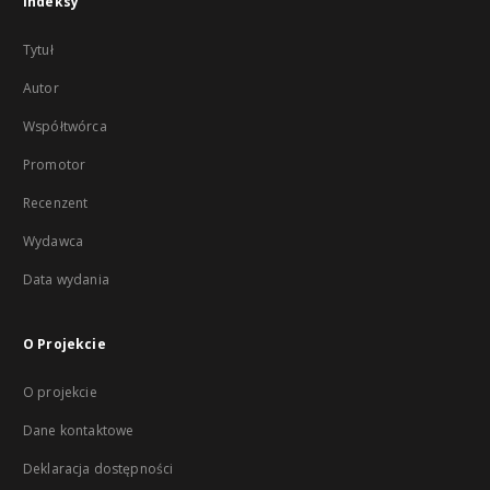
Indeksy
Tytuł
Autor
Współtwórca
Promotor
Recenzent
Wydawca
Data wydania
O Projekcie
O projekcie
Dane kontaktowe
Deklaracja dostępności