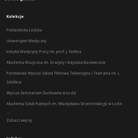
Kolekcje
Politechnika Łódzka
Uniwersytet Medyczny
Instytut Medycyny Pracy im. prof. J. Nofera
Akademia Muzyczna im. Grażyny i Kiejstuta Bacewiczów
Państwowa Wyższa Szkoła Filmowa Telewizyjna i Teatralna im. L.
Schillera
Wyższe Seminarium Duchowne w Łodzi
Akademia Sztuk Pięknych im. Władysława Strzemińskiego w Łodzi
...
Zobacz więcej