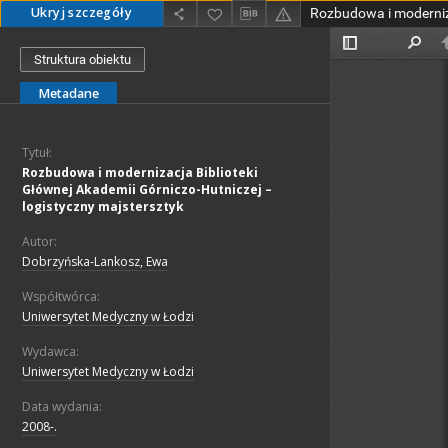
Ukryj szczegóły
Struktura obiektu
Metadane
Tytuł:
Rozbudowa i modernizacja Biblioteki
Głównej Akademii Górniczo-Hutniczej –
logistyczny majstersztyk
Autor:
Dobrzyńska-Lankosz, Ewa
Współtwórca:
Uniwersytet Medyczny w Łodzi
Wydawca:
Uniwersytet Medyczny w Łodzi
Data wydania:
2008-.