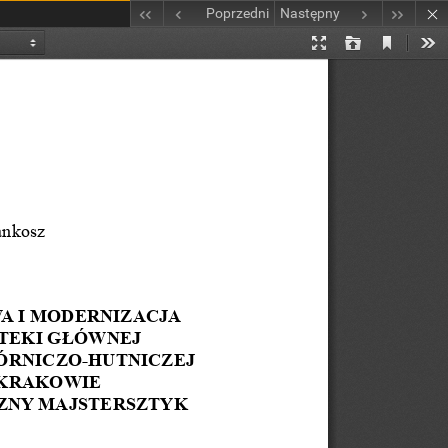
Poprzedni
Następny