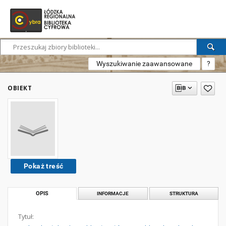
Wyszukiwanie zaawansowane
?
OBIEKT
Pokaż treść
OPIS
INFORMACJE
STRUKTURA
Tytuł: