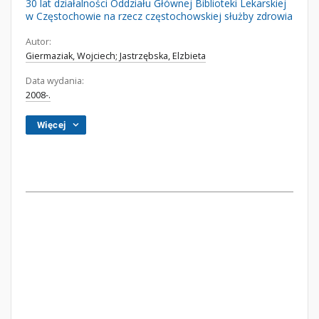
30 lat działalności Oddziału Głównej Biblioteki Lekarskiej
w Częstochowie na rzecz częstochowskiej służby zdrowia
Autor:
Giermaziak, Wojciech; Jastrzębska, Elzbieta
Data wydania:
2008-.
Więcej