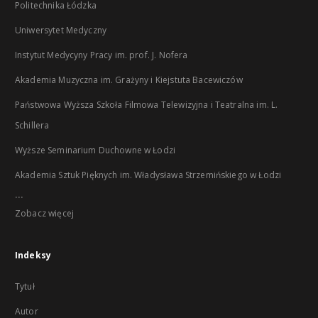
Politechnika Łódzka
Uniwersytet Medyczny
Instytut Medycyny Pracy im. prof. J. Nofera
Akademia Muzyczna im. Grażyny i Kiejstuta Bacewiczów
Państwowa Wyższa Szkoła Filmowa Telewizyjna i Teatralna im. L.
Schillera
Wyższe Seminarium Duchowne w Łodzi
Akademia Sztuk Pięknych im. Władysława Strzemińskiego w Łodzi
...
Zobacz więcej
Indeksy
Tytuł
Autor